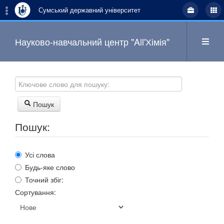
Сумський державний університет
Науково-навчальний центр "All'Хімія"
Пошук
Пошук
Пошук:
Усі слова
Головна
Будь-яке слово
Точний збіг:
Сортування:
Оголошення