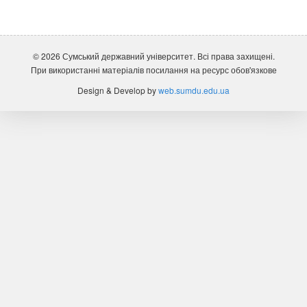
Завдання
© 2026 Сумський державний університет. Всі права захищені.
При використанні матеріалів посилання на ресурс обов'язкове
Фото
Design & Develop by
web.sumdu.edu.ua
Це цікаво
Контакти